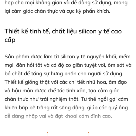
hợp cho mọi không gian và dễ dàng sử dụng, mang
lại cảm giác chân thực và cực kỳ phấn khích.
Thiết kế tinh tế, chất liệu silicon y tế cao
cấp
Sản phẩm được làm từ silicon y tế nguyên khối, mềm
mại, đàn hồi tốt và có độ co giãn tuyệt vời, ôm sát và
bó chặt để tăng sự hưng phấn cho người sử dụng.
Thiết kế giống thật với các chi tiết nhũ hoa, âm đạo
và hậu môn được chế tác tinh xảo, tạo cảm giác
chân thực như trải nghiệm thật. Tư thế ngồi gợi cảm
khiến búp bê trông rất sống động, giúp các quý ông
dễ dàng nhập vai và đạt khoái cảm đỉnh cao.