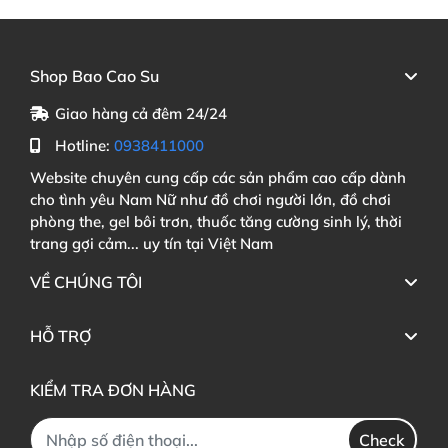
Shop Bao Cao Su
Giao hàng cả đêm 24/24
Hotline:
0938411000
Website chuyên cung cấp các sản phẩm cao cấp dành
cho tình yêu Nam Nữ như đồ chơi người lớn, đồ chơi
phòng the, gel bôi trơn, thuốc tăng cường sinh lý, thời
trang gợi cảm... uy tín tại Việt Nam
VỀ CHÚNG TÔI
HỖ TRỢ
KIỂM TRA ĐƠN HÀNG
Check