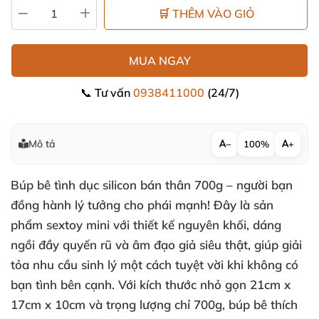
🛒 THÊM VÀO GIỎ
MUA NGAY
📞 Tư vấn
0938411000
(24/7)
Mô tả
−
100%
+
Búp bê tình dục silicon bán thân 700g – người bạn
đồng hành lý tưởng cho phái mạnh! Đây là sản
phẩm sextoy mini với thiết kế nguyên khối, dáng
ngồi đầy quyến rũ và âm đạo giả siêu thật, giúp giải
tỏa nhu cầu sinh lý một cách tuyệt vời khi không có
bạn tình bên cạnh. Với kích thước nhỏ gọn 21cm x
17cm x 10cm và trọng lượng chỉ 700g, búp bê thích