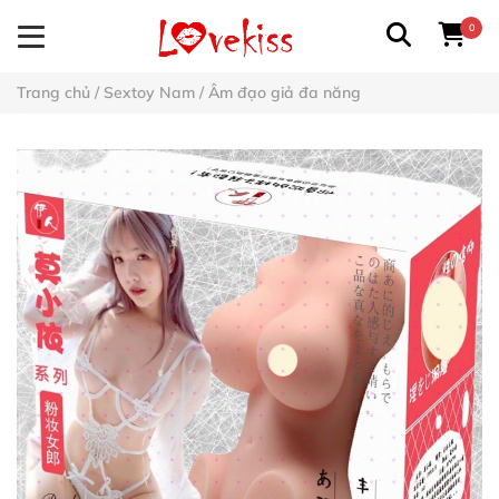
0
Trang chủ
/
Sextoy Nam
/
Âm đạo giả đa năng