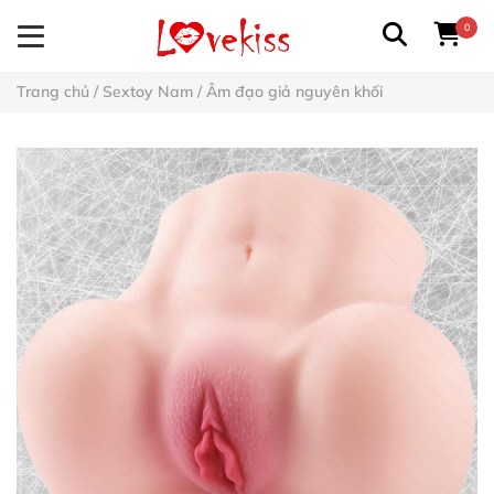
0
Trang chủ
/
Sextoy Nam
/
Âm đạo giả nguyên khối