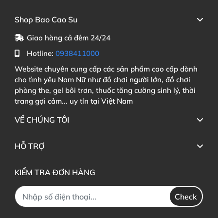
Shop Bao Cao Su
Giao hàng cả đêm 24/24
Hotline:
0938411000
Website chuyên cung cấp các sản phẩm cao cấp dành
cho tình yêu Nam Nữ như đồ chơi người lớn, đồ chơi
phòng the, gel bôi trơn, thuốc tăng cường sinh lý, thời
trang gợi cảm... uy tín tại Việt Nam
VỀ CHÚNG TÔI
HỖ TRỢ
KIỂM TRA ĐƠN HÀNG
Check