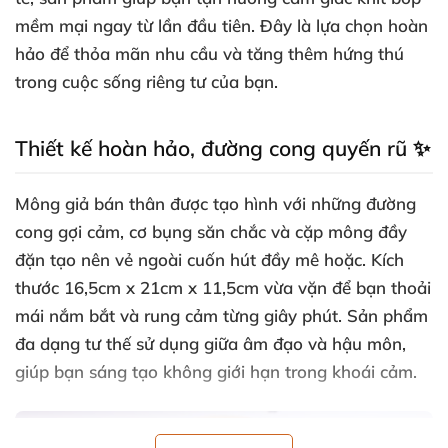
mềm mại ngay từ lần đầu tiên. Đây là lựa chọn hoàn
hảo để thỏa mãn nhu cầu và tăng thêm hứng thú
trong cuộc sống riêng tư của bạn.
Thiết kế hoàn hảo, đường cong quyến rũ ✨
Mông giả bán thân được tạo hình với những đường
cong gợi cảm, cơ bụng săn chắc và cặp mông đầy
đặn tạo nên vẻ ngoài cuốn hút đầy mê hoặc. Kích
thước 16,5cm x 21cm x 11,5cm vừa vặn để bạn thoải
mái nắm bắt và rung cảm từng giây phút. Sản phẩm
đa dạng tư thế sử dụng giữa âm đạo và hậu môn,
giúp bạn sáng tạo không giới hạn trong khoái cảm.