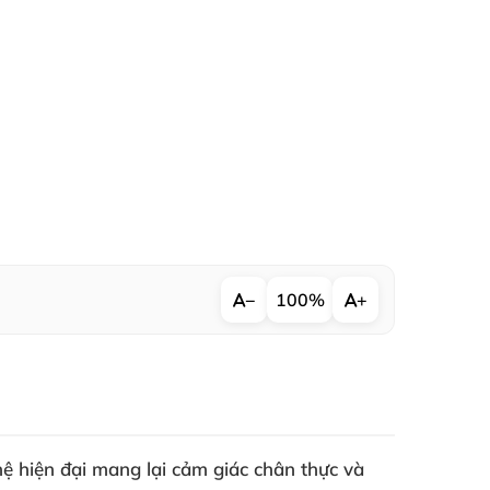
−
100%
+
ệ hiện đại mang lại cảm giác chân thực và