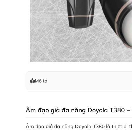
Mô tả
Âm đạo giả đa năng Doyola T380 – T
Âm đạo giả đa năng Doyola T380 là thiết bị 