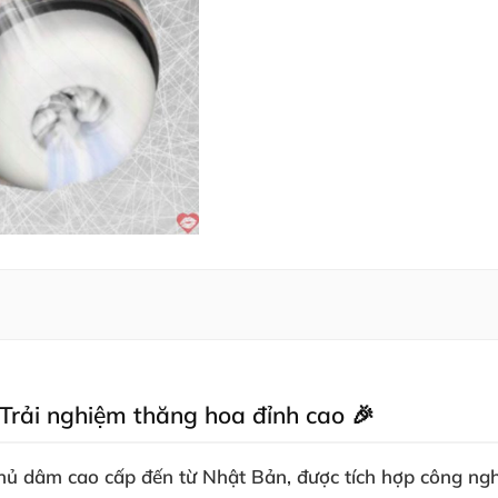
rải nghiệm thăng hoa đỉnh cao 🎉
thủ dâm cao cấp đến từ Nhật Bản, được tích hợp công ngh