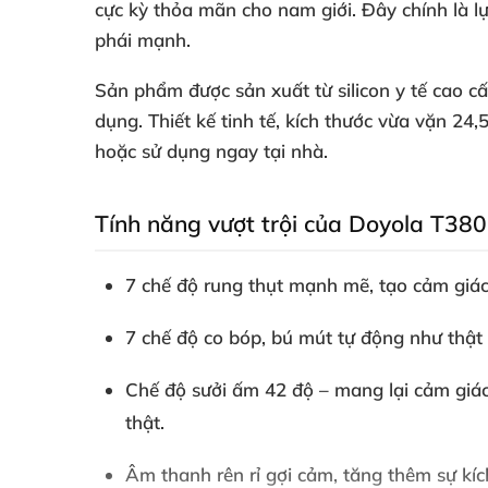
cực kỳ thỏa mãn cho nam giới. Đây chính là l
phái mạnh.
Sản phẩm được sản xuất từ silicon y tế cao c
dụng. Thiết kế tinh tế, kích thước vừa vặn 2
hoặc sử dụng ngay tại nhà.
Tính năng vượt trội của Doyola T380
7 chế độ rung thụt mạnh mẽ, tạo cảm giá
7 chế độ co bóp, bú mút tự động như thật 
Chế độ sưởi ấm 42 độ – mang lại cảm giác
thật.
Âm thanh rên rỉ gợi cảm, tăng thêm sự kíc