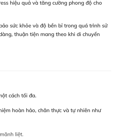
tress hiệu quả và tăng cường phong độ cho
bảo sức khỏe và độ bền bỉ trong quá trình sử
 dàng, thuận tiện mang theo khi di chuyển
ột cách tối đa.
hiệm hoàn hảo, chân thực và tự nhiên như
mãnh liệt.