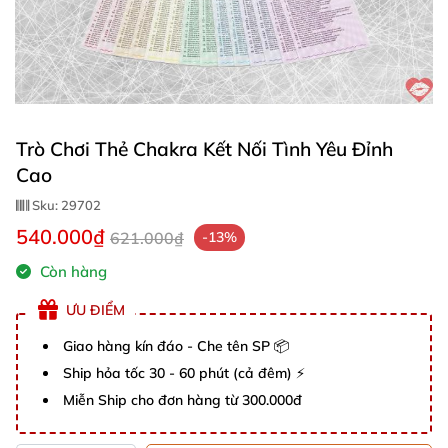
Trò Chơi Thẻ Chakra Kết Nối Tình Yêu Đỉnh
Cao
Sku:
29702
540.000₫
621.000₫
-13%
Còn hàng
ƯU ĐIỂM
Giao hàng kín đáo - Che tên SP 📦
Ship hỏa tốc 30 - 60 phút (cả đêm) ⚡
Miễn Ship cho đơn hàng từ 300.000đ