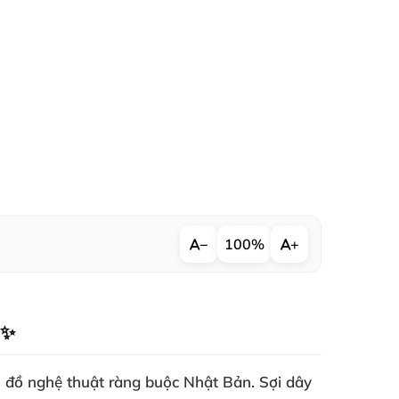
−
100%
+
 ✨
n đồ nghệ thuật ràng buộc Nhật Bản. Sợi dây