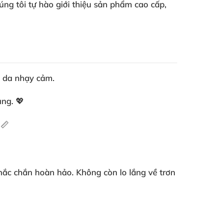
g tôi tự hào giới thiệu sản phẩm cao cấp,
c da nhạy cảm.
ùng. 💖
 📏
chắc chắn hoàn hảo. Không còn lo lắng về trơn