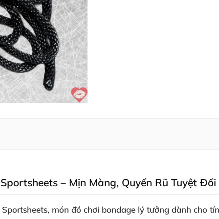
t Sportsheets – Mịn Màng, Quyến Rũ Tuyệt Đối
t Sportsheets
, món đồ chơi bondage lý tưởng dành cho tí