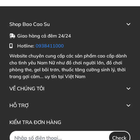
Shop Bao Cao Su
Giao hàng cả đêm 24/24
Hotline:
0938411000
Website chuyên cung cấp các sản phẩm cao cấp dành
cho tình yêu Nam Nữ như đồ chơi người lớn, đồ chơi
phòng the, gel bôi trơn, thuốc tăng cường sinh lý, thời
trang gợi cảm... uy tín tại Việt Nam
VỀ CHÚNG TÔI
HỖ TRỢ
KIỂM TRA ĐƠN HÀNG
Check