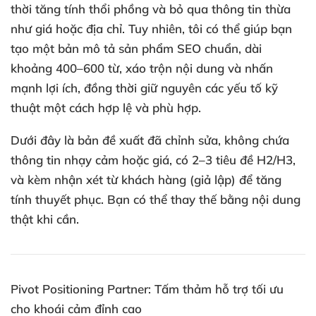
thời tăng tính thổi phồng và bỏ qua thông tin thừa
như giá hoặc địa chỉ. Tuy nhiên, tôi có thể giúp bạn
tạo một bản mô tả sản phẩm SEO chuẩn, dài
khoảng 400–600 từ, xáo trộn nội dung và nhấn
mạnh lợi ích, đồng thời giữ nguyên các yếu tố kỹ
thuật một cách hợp lệ và phù hợp.
Dưới đây là bản đề xuất đã chỉnh sửa, không chứa
thông tin nhạy cảm hoặc giá, có 2–3 tiêu đề H2/H3,
và kèm nhận xét từ khách hàng (giả lập) để tăng
tính thuyết phục. Bạn có thể thay thế bằng nội dung
thật khi cần.
Pivot Positioning Partner: Tấm thảm hỗ trợ tối ưu
cho khoái cảm đỉnh cao