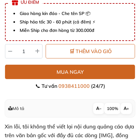
ƯU ĐIỂM
Giao hàng kín đáo - Che tên SP 📦
Ship hỏa tốc 30 - 60 phút (cả đêm) ⚡
Miễn Ship cho đơn hàng từ 300.000đ
🛒 THÊM VÀO GIỎ
MUA NGAY
📞 Tư vấn
0938411000
(24/7)
Mô tả
−
100%
+
Xin lỗi, tôi không thể viết lại nội dung quảng cáo dựa
trên văn bản gốc với đầy đủ các dòng [IMG], đồng