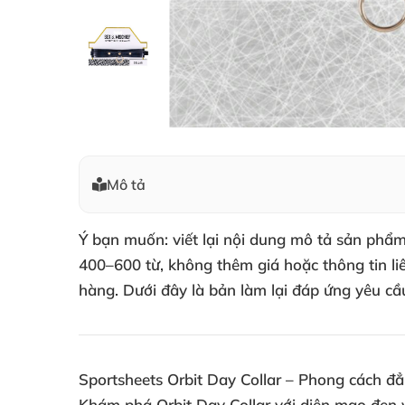
Mô tả
Ý bạn muốn: viết lại nội dung mô tả sản phẩm
400–600 từ, không thêm giá hoặc thông tin li
hàng. Dưới đây là bản làm lại đáp ứng yêu cầ
Sportsheets Orbit Day Collar – Phong cách đ
Khám phá Orbit Day Collar với diện mạo đen v