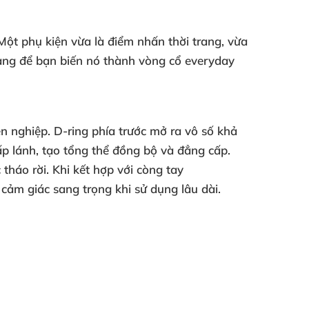
 Một phụ kiện vừa là điểm nhấn thời trang, vừa
dàng để bạn biến nó thành vòng cổ everyday
ên nghiệp. D-ring phía trước mở ra vô số khả
ấp lánh, tạo tổng thể đồng bộ và đẳng cấp.
háo rời. Khi kết hợp với còng tay
cảm giác sang trọng khi sử dụng lâu dài.