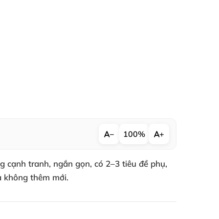
−
100%
+
g cạnh tranh, ngắn gọn, có 2–3 tiêu đề phụ,
và không thêm mới.