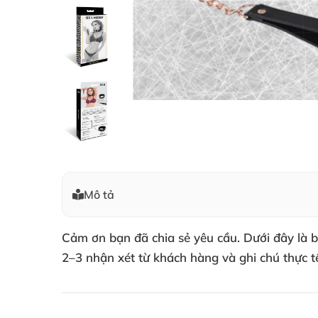
Mô tả
Cảm ơn bạn đã chia sẻ yêu cầu. Dưới đây là bả
2–3 nhận xét từ khách hàng và ghi chú thực t