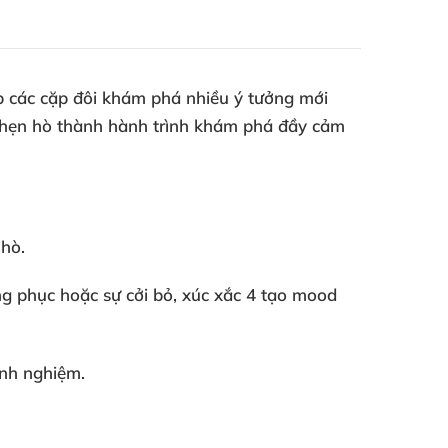
p các cặp đôi khám phá nhiều ý tưởng mới
uổi hẹn hò thành hành trình khám phá đầy cảm
 hò.
ng phục hoặc sự cởi bỏ, xúc xắc 4 tạo mood
inh nghiệm.