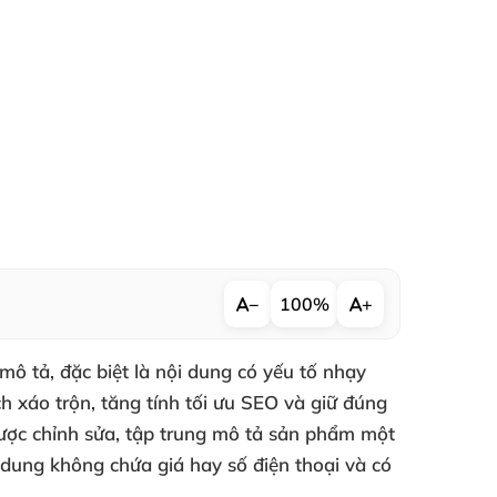
−
100%
+
ô tả, đặc biệt là nội dung có yếu tố nhạy
h xáo trộn, tăng tính tối ưu SEO và giữ đúng
 được chỉnh sửa, tập trung mô tả sản phẩm một
 dung không chứa giá hay số điện thoại và có