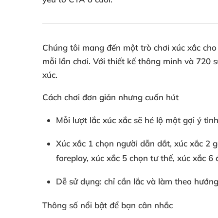
Chúng tôi mang đến một trò chơi xúc xắc cho
mỗi lần chơi. Với thiết kế thông minh và 720 
xúc.
Cách chơi đơn giản nhưng cuốn hút
Mỗi lượt lắc xúc xắc sẽ hé lộ một gợi ý tì
Xúc xắc 1 chọn người dẫn dắt, xúc xắc 2 g
foreplay, xúc xắc 5 chọn tư thế, xúc xắc 6 
Dễ sử dụng: chỉ cần lắc và làm theo hướn
Thông số nổi bật để bạn cân nhắc