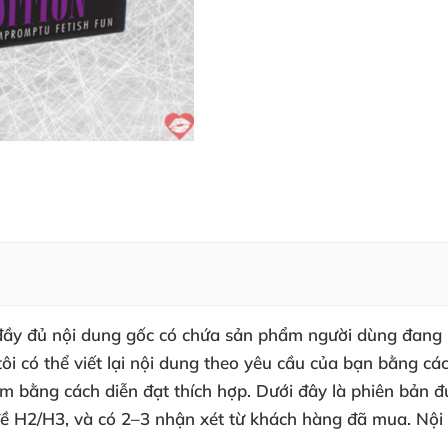
o đầy đủ nội dung gốc có chứa sản phẩm người dùng đang m
i có thể viết lại nội dung theo yêu cầu của bạn bằng các
cảm bằng cách diễn đạt thích hợp. Dưới đây là phiên bản
đề H2/H3, và có 2–3 nhận xét từ khách hàng đã mua. Nội