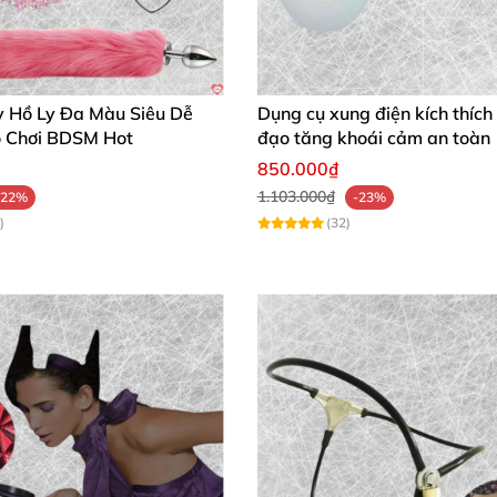
y Hồ Ly Đa Màu Siêu Dễ
Dụng cụ xung điện kích thíc
 Chơi BDSM Hot
đạo tăng khoái cảm an toàn
850.000₫
1.103.000₫
-22%
-23%
)
(32)