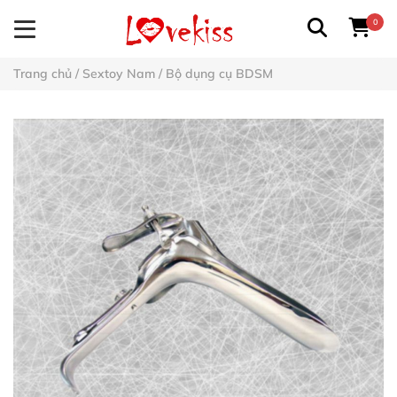
0
Trang chủ
/
Sextoy Nam
/
Bộ dụng cụ BDSM