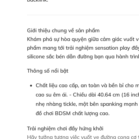
Giới thiệu chung về sản phẩm
Khám phá sự hòa quyện giữa cảm giác vuốt ve 
phẩm mang tới trải nghiệm sensation play đầy
silicone sắc bén dẫn đường bạn qua hành trì
Thông số nổi bật
Chất liệu cao cấp, an toàn và bền bỉ cho 
cao su êm ái. - Chiều dài 40.64 cm (16 in
nhẹ nhàng tickle, một bên spanking mạnh 
đồ chơi BDSM chất lượng cao.
Trải nghiệm chơi đầy hứng khởi
Hãy tưởng tượng việc vuốt ve đường cong cơ 