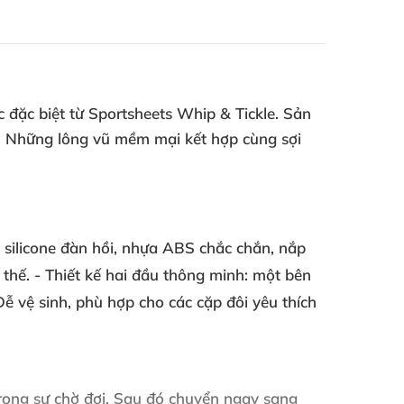
 đặc biệt từ Sportsheets Whip & Tickle. Sản
y. Những lông vũ mềm mại kết hợp cùng sợi
i silicone đàn hồi, nhựa ABS chắc chắn, nắp
 thế. - Thiết kế hai đầu thông minh: một bên
ễ vệ sinh, phù hợp cho các cặp đôi yêu thích
rong sự chờ đợi. Sau đó chuyển ngay sang