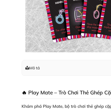
Mô tả
🔥 Play Mate – Trò Chơi Thẻ Ghép C
Khám phá
Play Mate
, bộ trò chơi thẻ ghép c