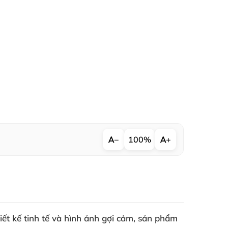
−
100%
+
hiết kế tinh tế và hình ảnh gợi cảm, sản phẩm