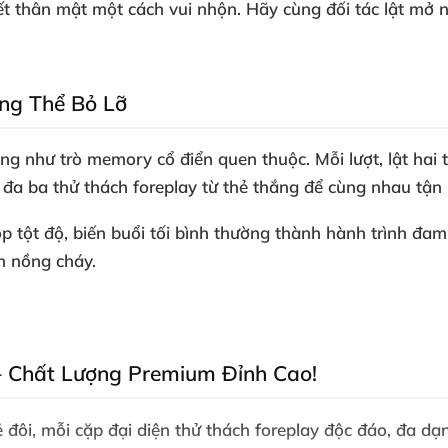
t thân mật một cách vui nhộn. Hãy cùng đối tác lật mở
ng Thể Bỏ Lỡ
ng như trò memory cổ điển quen thuộc. Mỗi lượt, lật hai th
 đa ba thử thách foreplay từ thẻ thắng để cùng nhau tận
p tột độ, biến buổi tối bình thường thành hành trình đa
n nồng cháy.
– Chất Lượng Premium Đỉnh Cao!
 đôi, mỗi cặp đại diện thử thách foreplay độc đáo, đa dạ