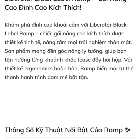
Cao Đỉnh Cao Kích Thích!
Khám phá đỉnh cao khoái cảm
với Liberator Black
Label Ramp
– chiếc gối nâng cao kích thích
được
thiết kế tinh tế
, nâng tầm
mọi trải nghiệm thân mật
.
Sản phẩm mang đến góc nâng lý tưởng
, giúp bạn
tận hưởng từng khoảnh khắc tease đầy hồi hộp
. Với
thiết kế ergonomics hoàn hảo
, Ramp biến
mọi tư thế
thành hành trình đam mê bất tận
.
Thông Số Kỹ Thuật Nổi Bật Của Ramp ✨