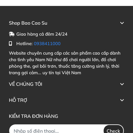
Shop Bao Cao Su
Giao hàng cả đêm 24/24
Hotline:
0938411000
Website chuyên cung cấp các sản phẩm cao cấp dành
cho tình yêu Nam Nữ như đồ chơi người lớn, đồ chơi
phòng the, gel bôi trơn, thuốc tăng cường sinh lý, thời
trang gợi cảm... uy tín tại Việt Nam
VỀ CHÚNG TÔI
HỖ TRỢ
KIỂM TRA ĐƠN HÀNG
Check