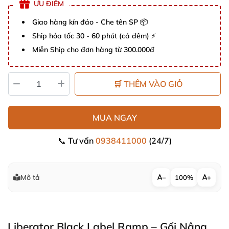
ƯU ĐIỂM
Giao hàng kín đáo - Che tên SP 📦
Ship hỏa tốc 30 - 60 phút (cả đêm) ⚡
Miễn Ship cho đơn hàng từ 300.000đ
🛒 THÊM VÀO GIỎ
MUA NGAY
📞 Tư vấn
0938411000
(24/7)
Mô tả
−
100%
+
Liberator Black Label Ramp – Gối Nâng