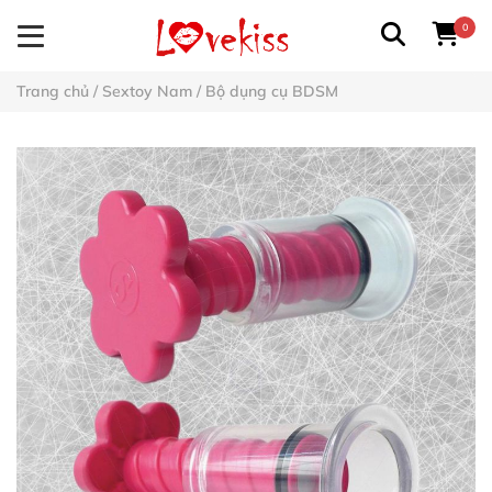
0
Trang chủ
/
Sextoy Nam
/
Bộ dụng cụ BDSM