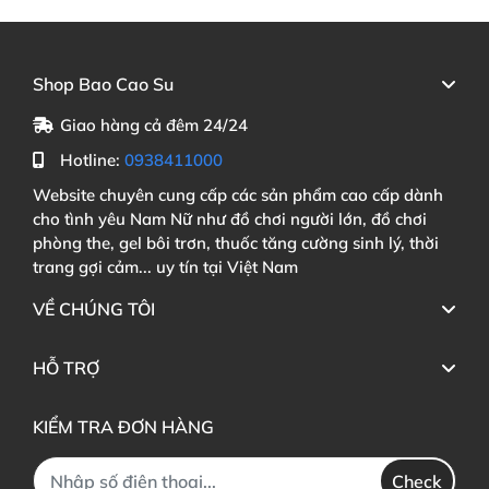
Shop Bao Cao Su
Giao hàng cả đêm 24/24
Hotline:
0938411000
Website chuyên cung cấp các sản phẩm cao cấp dành
cho tình yêu Nam Nữ như đồ chơi người lớn, đồ chơi
phòng the, gel bôi trơn, thuốc tăng cường sinh lý, thời
trang gợi cảm... uy tín tại Việt Nam
VỀ CHÚNG TÔI
HỖ TRỢ
KIỂM TRA ĐƠN HÀNG
Check