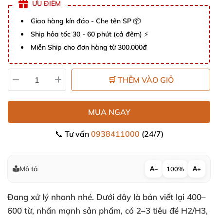
ƯU ĐIỂM
Giao hàng kín đáo - Che tên SP 📦
Ship hỏa tốc 30 - 60 phút (cả đêm) ⚡
Miễn Ship cho đơn hàng từ 300.000đ
🛒 THÊM VÀO GIỎ
MUA NGAY
📞 Tư vấn
0938411000
(24/7)
Mô tả
−
100%
+
Đang xử lý nhanh nhé. Dưới đây là bản viết lại 400–
600 từ, nhấn mạnh sản phẩm, có 2–3 tiêu đề H2/H3,