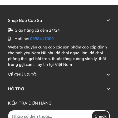
Shop Bao Cao Su
Giao hàng cả đêm 24/24
Hotline:
0938411000
Website chuyên cung cấp các sản phẩm cao cấp dành
cho tình yêu Nam Nữ như đồ chơi người lớn, đồ chơi
phòng the, gel bôi trơn, thuốc tăng cường sinh lý, thời
trang gợi cảm... uy tín tại Việt Nam
VỀ CHÚNG TÔI
HỖ TRỢ
KIỂM TRA ĐƠN HÀNG
Check