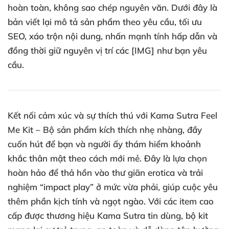
hoàn toàn, không sao chép nguyên văn. Dưới đây là
bản viết lại mô tả sản phẩm theo yêu cầu, tối ưu
SEO, xáo trộn nội dung, nhấn mạnh tính hấp dẫn và
đồng thời giữ nguyên vị trí các [IMG] như bạn yêu
cầu.
Kết nối cảm xúc và sự thích thú với Kama Sutra Feel
Me Kit – Bộ sản phẩm kích thích nhẹ nhàng, đầy
cuốn hút để bạn và người ấy thám hiểm khoảnh
khắc thân mật theo cách mới mẻ. Đây là lựa chọn
hoàn hảo để thả hồn vào thư giãn erotica và trải
nghiệm “impact play” ở mức vừa phải, giúp cuộc yêu
thêm phần kịch tính và ngọt ngào. Với các item cao
cấp được thương hiệu Kama Sutra tin dùng, bộ kit