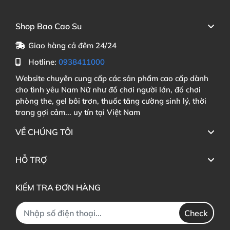
Shop Bao Cao Su
Giao hàng cả đêm 24/24
Hotline:
0938411000
Website chuyên cung cấp các sản phẩm cao cấp dành
cho tình yêu Nam Nữ như đồ chơi người lớn, đồ chơi
phòng the, gel bôi trơn, thuốc tăng cường sinh lý, thời
trang gợi cảm... uy tín tại Việt Nam
VỀ CHÚNG TÔI
HỖ TRỢ
KIỂM TRA ĐƠN HÀNG
Check