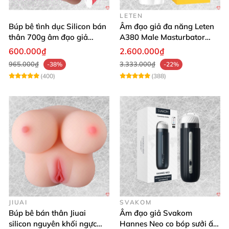
LETEN
Búp bê tình dục Silicon bán
Âm đạo giả đa năng Leten
thân 700g âm đạo giả
A380 Male Masturbator
nguyên khối giống thật
Version 4
600.000₫
2.600.000₫
965.000₫
3.333.000₫
-38%
-22%
(400)
(388)
JIUAI
SVAKOM
Búp bê bán thân Jiuai
Âm đạo giả Svakom
silicon nguyên khối ngực
Hannes Neo co bóp sưởi ấm