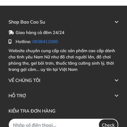
Shop Bao Cao Su
Giao hàng cả đêm 24/24
Hotline:
0938411000
Website chuyên cung cấp các sản phẩm cao cấp dành
cho tình yêu Nam Nữ như đồ chơi người lớn, đồ chơi
phòng the, gel bôi trơn, thuốc tăng cường sinh lý, thời
trang gợi cảm... uy tín tại Việt Nam
VỀ CHÚNG TÔI
HỖ TRỢ
KIỂM TRA ĐƠN HÀNG
Check