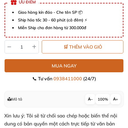
ƯU ĐIỂM
Giao hàng kín đáo - Che tên SP 📦
Ship hỏa tốc 30 - 60 phút (cả đêm) ⚡
Miễn Ship cho đơn hàng từ 300.000đ
🛒 THÊM VÀO GIỎ
MUA NGAY
📞 Tư vấn
0938411000
(24/7)
Mô tả
−
100%
+
Xin lưu ý: Tôi sẽ từ chối sao chép hoặc biến thể nội
dung có bản quyền một cách trực tiếp từ văn bản