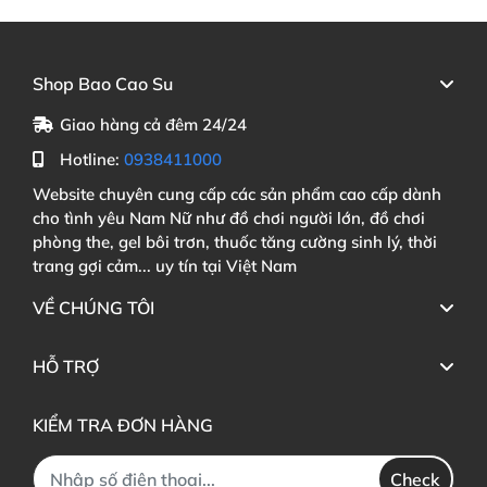
Shop Bao Cao Su
Giao hàng cả đêm 24/24
Hotline:
0938411000
Website chuyên cung cấp các sản phẩm cao cấp dành
cho tình yêu Nam Nữ như đồ chơi người lớn, đồ chơi
phòng the, gel bôi trơn, thuốc tăng cường sinh lý, thời
trang gợi cảm... uy tín tại Việt Nam
VỀ CHÚNG TÔI
HỖ TRỢ
KIỂM TRA ĐƠN HÀNG
Check