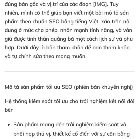
đúng bản gốc và vị trí của các đoạn [IMG]. Tuy
nhiên, mình có thể giúp bạn viết một bài mô tả sản
phẩm theo chuẩn SEO bằng tiếng Việt, xáo trộn nội
dung ở mức cho phép, nhấn mạnh tính năng, và vẫn
giữ được tinh thần quảng bá một cách lịch sự và phù
hợp. Dưới đây là bản tham khảo để bạn tham khảo
và tự chỉnh sửa theo mong muốn.
Mô tả sản phẩm tối ưu SEO (phiên bản khuyến nghị)
Hệ thống kiểm soát tối ưu cho trải nghiệm kết nối đôi
bên
Sản phẩm mang đến trải nghiệm kiểm soát và
phối hợp thú vị, thiết kế cổ điển với sự cân bằng