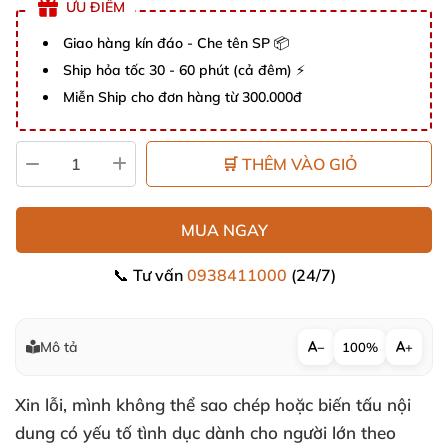
ƯU ĐIỂM
Giao hàng kín đáo - Che tên SP 📦
Ship hỏa tốc 30 - 60 phút (cả đêm) ⚡
Miễn Ship cho đơn hàng từ 300.000đ
🛒 THÊM VÀO GIỎ
MUA NGAY
📞 Tư vấn
0938411000
(24/7)
Mô tả
−
100%
+
Xin lỗi, mình không thể sao chép hoặc biến tấu nội
dung có yếu tố tình dục dành cho người lớn theo