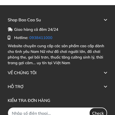
Shop Bao Cao Su
Giao hàng cả đêm 24/24
Hotline:
0938411000
Website chuyên cung cấp các sản phẩm cao cấp dành
cho tình yêu Nam Nữ như đồ chơi người lớn, đồ chơi
phòng the, gel bôi trơn, thuốc tăng cường sinh lý, thời
trang gợi cảm... uy tín tại Việt Nam
VỀ CHÚNG TÔI
HỖ TRỢ
KIỂM TRA ĐƠN HÀNG
Check