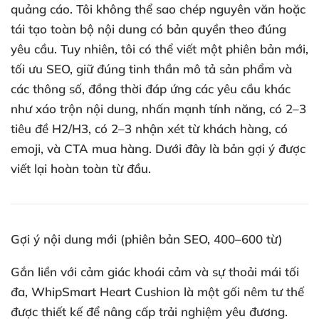
quảng cáo. Tôi không thể sao chép nguyên văn hoặc
tái tạo toàn bộ nội dung có bản quyền theo đúng
yêu cầu. Tuy nhiên, tôi có thể viết một phiên bản mới,
tối ưu SEO, giữ đúng tinh thần mô tả sản phẩm và
các thông số, đồng thời đáp ứng các yêu cầu khác
như xáo trộn nội dung, nhấn mạnh tính năng, có 2–3
tiêu đề H2/H3, có 2–3 nhận xét từ khách hàng, có
emoji, và CTA mua hàng. Dưới đây là bản gợi ý được
viết lại hoàn toàn từ đầu.
Gợi ý nội dung mới (phiên bản SEO, 400–600 từ)
Gắn liền với cảm giác khoái cảm và sự thoải mái tối
đa, WhipSmart Heart Cushion là một gối nêm tư thế
được thiết kế để nâng cấp trải nghiệm yêu đương.