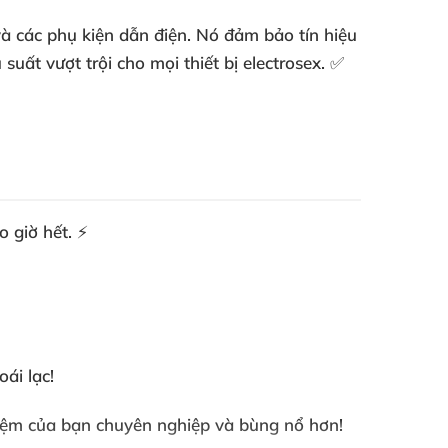
và các phụ kiện dẫn điện. Nó đảm bảo tín hiệu
uất vượt trội cho mọi thiết bị electrosex. ✅
 giờ hết. ⚡
ái lạc!
hiệm của bạn chuyên nghiệp và bùng nổ hơn!