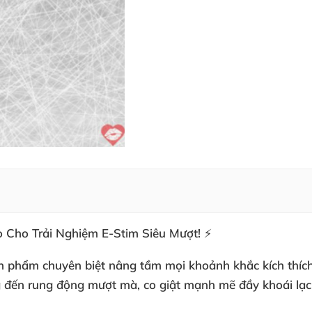
o Cho Trải Nghiệm E-Stim Siêu Mượt! ⚡
 phẩm chuyên biệt nâng tầm mọi khoảnh khắc kích thích đ
g đến rung động mượt mà, co giật mạnh mẽ đầy khoái lạc.