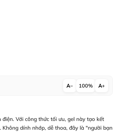
−
100%
+
iện. Với công thức tối ưu, gel này tạo kết
 Không dính nhớp, dễ thoa, đây là "người bạn