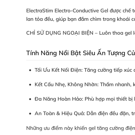
ElectraStim Electro-Conductive Gel
được chế tạ
lan tỏa đều, giúp bạn đắm chìm trong khoái cả
CHỈ SỬ DỤNG NGOẠI BIỆN
– Luôn thoa gel l
Tính Năng Nổi Bật Siêu Ấn Tượng Củ
Tối Ưu Kết Nối Điện
: Tăng cường tiếp xúc
Kết Cấu Nhẹ, Không Nhờn
: Thấm nhanh, k
Đa Năng Hoàn Hảo
: Phù hợp mọi thiết bị
An Toàn & Hiệu Quả
: Dẫn điện đều đặn, t
Những ưu điểm này khiến
gel tăng cường điện