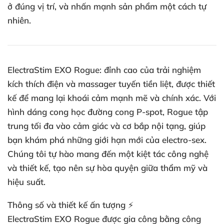
ở đúng vị trí, và nhấn mạnh sản phẩm một cách tự
nhiên.
ElectraStim EXO Rogue: đỉnh cao của trải nghiệm
kích thích điện và massager tuyến tiền liệt, được thiết
kế để mang lại khoái cảm mạnh mẽ và chính xác. Với
hình dáng cong học đường cong P-spot, Rogue tập
trung tối đa vào cảm giác và cơ bắp nội tạng, giúp
bạn khám phá những giới hạn mới của electro-sex.
Chúng tôi tự hào mang đến một kiệt tác công nghệ
và thiết kế, tạo nên sự hòa quyện giữa thẩm mỹ và
hiệu suất.
Thông số và thiết kế ấn tượng ⚡
ElectraStim EXO Rogue được gia công bằng công