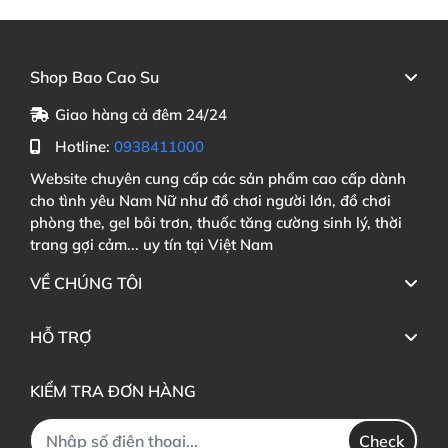
Shop Bao Cao Su
Giao hàng cả đêm 24/24
Hotline:
0938411000
Website chuyên cung cấp các sản phẩm cao cấp dành
cho tình yêu Nam Nữ như đồ chơi người lớn, đồ chơi
phòng the, gel bôi trơn, thuốc tăng cường sinh lý, thời
trang gợi cảm... uy tín tại Việt Nam
VỀ CHÚNG TÔI
HỖ TRỢ
KIỂM TRA ĐƠN HÀNG
Check