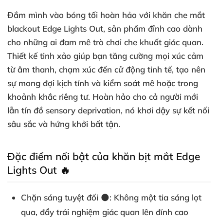
Đắm mình vào bóng tối hoàn hảo với
khăn che mắt
blackout
Edge Lights Out, sản phẩm đỉnh cao dành
cho những ai đam mê trò chơi che khuất giác quan.
Thiết kế tinh xảo giúp bạn tăng cường mọi xúc cảm
từ âm thanh, chạm xúc đến cử động tinh tế, tạo nên
sự mong đợi kịch tính và kiểm soát mê hoặc trong
khoảnh khắc riêng tư. Hoàn hảo cho cả người mới
lẫn tín đồ
sensory deprivation
, nó khơi dậy sự kết nối
sâu sắc và hứng khởi bất tận.
Đặc điểm nổi bật của khăn bịt mắt Edge
Lights Out 🔥
Chặn sáng tuyệt đối
🌑: Không một tia sáng lọt
qua, đẩy trải nghiệm giác quan lên đỉnh cao