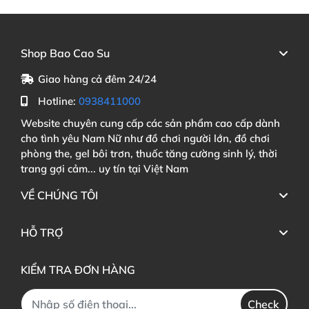
Shop Bao Cao Su
Giao hàng cả đêm 24/24
Hotline:
0938411000
Website chuyên cung cấp các sản phẩm cao cấp dành
cho tình yêu Nam Nữ như đồ chơi người lớn, đồ chơi
phòng the, gel bôi trơn, thuốc tăng cường sinh lý, thời
trang gợi cảm... uy tín tại Việt Nam
VỀ CHÚNG TÔI
HỖ TRỢ
KIỂM TRA ĐƠN HÀNG
Check