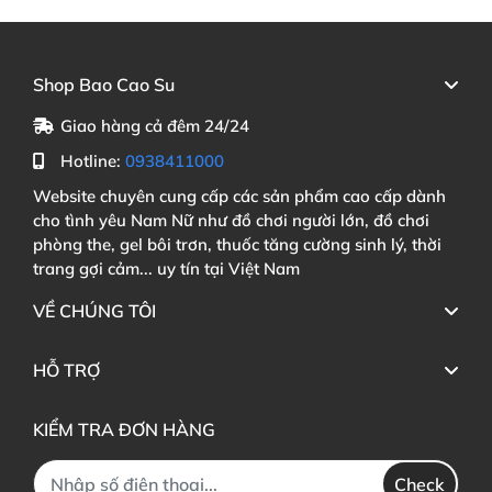
Shop Bao Cao Su
Giao hàng cả đêm 24/24
Hotline:
0938411000
Website chuyên cung cấp các sản phẩm cao cấp dành
cho tình yêu Nam Nữ như đồ chơi người lớn, đồ chơi
phòng the, gel bôi trơn, thuốc tăng cường sinh lý, thời
trang gợi cảm... uy tín tại Việt Nam
VỀ CHÚNG TÔI
HỖ TRỢ
KIỂM TRA ĐƠN HÀNG
Check