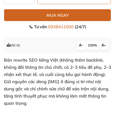
MUA NGAY
📞 Tư vấn
0938411000
(24/7)
Mô tả
−
100%
+
Bản rewrite SEO tiếng Việt (không thêm backlink,
không đổi thông tin chủ chốt, có 2–3 tiêu đề phụ, 2–3
nhận xét thực tế, và cuối cùng kêu gọi hành động).
Giữ nguyên các dòng [IMG] ở đúng vị trí như nội
dung gốc và chỉ chỉnh sửa chữ để xáo trộn nội dung,
tăng tính thuyết phục mà không làm mất thông tin
quan trọng.