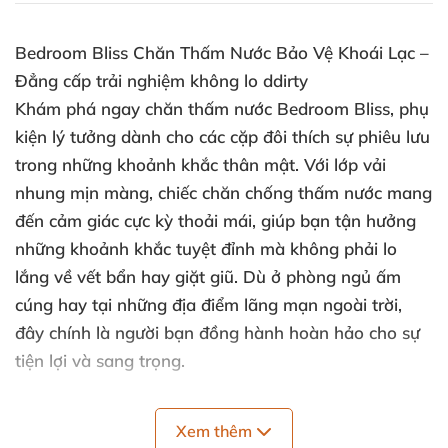
Bedroom Bliss Chăn Thấm Nước Bảo Vệ Khoái Lạc –
Đẳng cấp trải nghiệm không lo ddirty
Khám phá ngay chăn thấm nước Bedroom Bliss, phụ
kiện lý tưởng dành cho các cặp đôi thích sự phiêu lưu
trong những khoảnh khắc thân mật. Với lớp vải
nhung mịn màng, chiếc chăn chống thấm nước mang
đến cảm giác cực kỳ thoải mái, giúp bạn tận hưởng
những khoảnh khắc tuyệt đỉnh mà không phải lo
lắng về vết bẩn hay giặt giũ. Dù ở phòng ngủ ấm
cúng hay tại những địa điểm lãng mạn ngoài trời,
đây chính là người bạn đồng hành hoàn hảo cho sự
tiện lợi và sang trọng.
Tính Năng Nổi Bật của Chăn Thấm Nước Bedroom
Xem thêm
Bliss