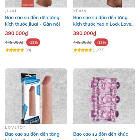
JIUAI
YEAIN
Bao cao su đôn dên tăng
Bao cao su đôn dên tăng
kích thước Jiuai - Gân nổi
kích thước Yeain Lock Love
Raytheon
390.000₫
390.000₫
448.000₫
448.000₫
-13%
-13%
(89)
(1,277)
LOVETOY
Bao cao su đôn dên tăng
Bao cao su đôn dên khúc