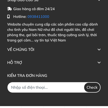
Giao hàng cả đêm 24/24
Hotline:
0938411000
Website chuyên cung cấp các sản phẩm cao cấp dành
cho tình yêu Nam Nữ như đồ chơi người lớn, đồ chơi
phòng the, gel bôi trơn, thuốc tăng cường sinh lý, thời
trang gợi cảm... uy tín tại Việt Nam
VỀ CHÚNG TÔI
HỖ TRỢ
KIỂM TRA ĐƠN HÀNG
Check