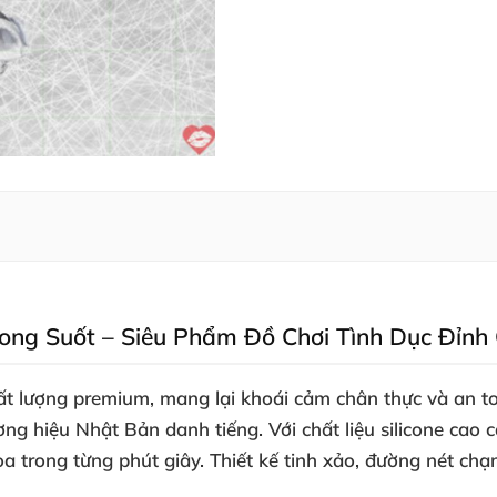
ong Suốt – Siêu Phẩm Đồ Chơi Tình Dục Đỉnh 
t lượng premium, mang lại khoái cảm chân thực và an 
ơng hiệu Nhật Bản danh tiếng. Với chất liệu
silicone cao 
a trong từng phút giây. Thiết kế tinh xảo, đường nét ch