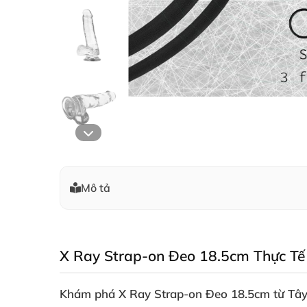
Mô tả
X Ray Strap-on Đeo 18.5cm Thực Tế
Khám phá
X Ray Strap-on Đeo 18.5cm
từ Tâ