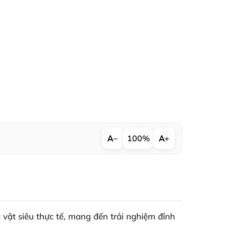
−
100%
+
 vật
siêu thực tế
, mang đến trải nghiệm đỉnh