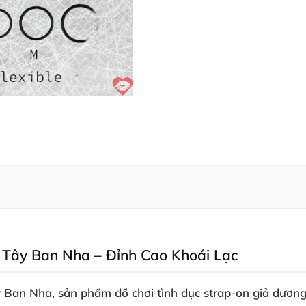
 Tây Ban Nha – Đỉnh Cao Khoái Lạc
y Ban Nha
, sản phẩm đồ chơi tình dục
strap-on giả dương