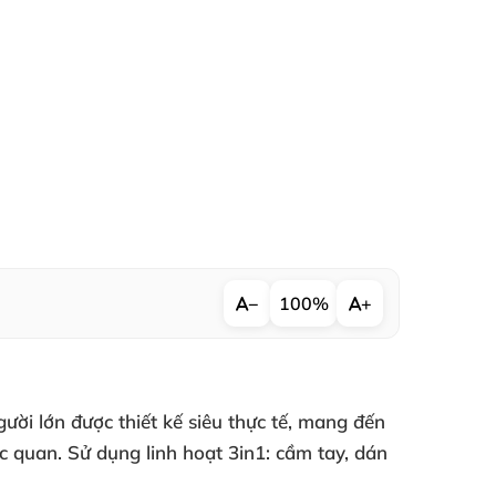
−
100%
+
gười lớn
được thiết kế siêu thực tế
, mang đến
ác quan
. Sử dụng linh hoạt 3in1: cầm tay
, dán