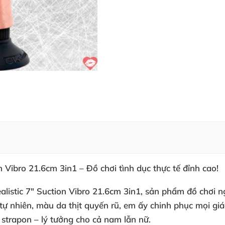
 Vibro 21.6cm 3in1 – Đồ chơi tình dục thực tế đỉnh cao!
istic 7" Suction Vibro 21.6cm 3in1
, sản phẩm đồ chơi n
tự nhiên
, màu da thịt quyến rũ
, em ấy chinh phục
mọi gi
 strapon – lý tưởng cho cả nam lẫn nữ
.