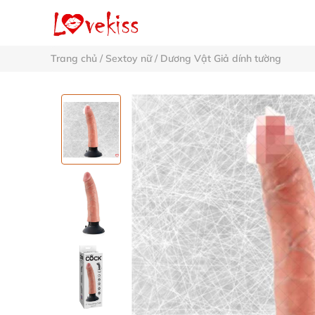
Trang chủ
/
Sextoy nữ
/
Dương Vật Giả dính tường