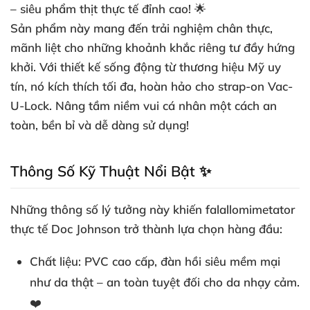
– siêu phẩm thịt thực tế đỉnh cao! 🌟
Sản phẩm này mang đến trải nghiệm chân thực,
mãnh liệt cho những khoảnh khắc riêng tư đầy hứng
khởi. Với thiết kế sống động từ thương hiệu Mỹ uy
tín, nó kích thích tối đa, hoàn hảo cho strap-on Vac-
U-Lock. Nâng tầm niềm vui cá nhân một cách an
toàn, bền bỉ và dễ dàng sử dụng!
Thông Số Kỹ Thuật Nổi Bật ✨
Những thông số lý tưởng này khiến falallomimetator
thực tế Doc Johnson trở thành lựa chọn hàng đầu:
Chất liệu
: PVC cao cấp, đàn hồi siêu mềm mại
như da thật – an toàn tuyệt đối cho da nhạy cảm.
❤️