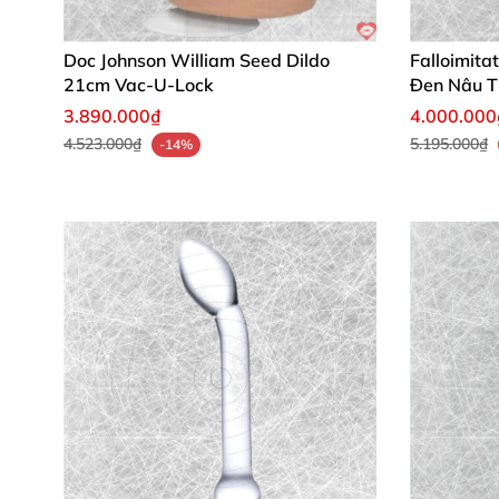
Doc Johnson William Seed Dildo
Falloimita
21cm Vac-U-Lock
Đen Nâu T
3.890.000₫
4.000.000
4.523.000₫
5.195.000₫
-14%