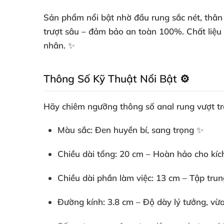
Sản phẩm nổi bật nhờ đầu rung sắc nét, thân
trượt sâu – đảm bảo an toàn 100%. Chất liệu c
nhân. ✨
Thông Số Kỹ Thuật Nổi Bật ⚙️
Hãy chiêm ngưỡng
thông số anal rung
vượt tr
Màu sắc
: Đen huyền bí, sang trọng ✨
Chiều dài tổng
: 20 cm – Hoàn hảo cho kích
Chiều dài phần làm việc
: 13 cm – Tập tru
Đường kính
: 3.8 cm – Độ dày lý tưởng, v