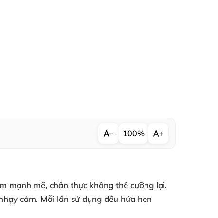
−
100%
+
m mạnh mẽ, chân thực không thể cưỡng lại.
a nhạy cảm. Mỗi lần sử dụng đều hứa hẹn