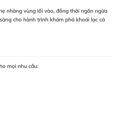
hẹ nhàng vùng lối vào, đồng thời ngăn ngừa
n sàng cho hành trình khám phá khoái lạc cá
cho mọi nhu cầu: