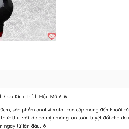
h Cao Kích Thích Hậu Môn! 🔥
20cm, sản phẩm
anal vibrator
cao cấp mang đến khoái cả
 thực thụ, với lớp da mịn màng, an toàn tuyệt đối cho d
 ngay từ lần đầu. 🌟