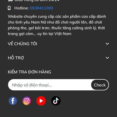
Hotline:
0938411000
Website chuyên cung cấp các sản phẩm cao cấp dành
cho tình yêu Nam Nữ như đồ chơi người lớn, đồ chơi
phòng the, gel bôi trơn, thuốc tăng cường sinh lý, thời
trang gợi cảm... uy tín tại Việt Nam
VỀ CHÚNG TÔI
HỖ TRỢ
KIỂM TRA ĐƠN HÀNG
Check