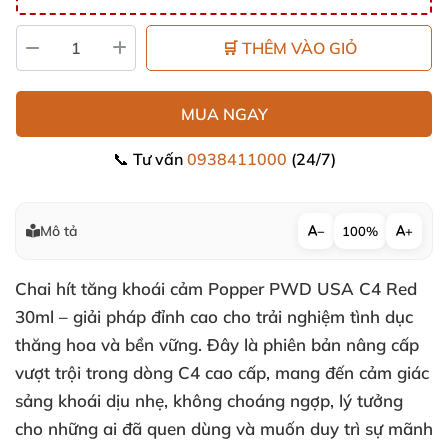
🛒 THÊM VÀO GIỎ
MUA NGAY
📞 Tư vấn
0938411000
(24/7)
Mô tả
−
100%
+
Chai hít tăng khoái cảm Popper PWD USA C4 Red
30ml – giải pháp đỉnh cao cho trải nghiệm tình dục
thăng hoa và bền vững. Đây là phiên bản nâng cấp
vượt trội trong dòng C4 cao cấp, mang đến cảm giác
sảng khoái dịu nhẹ, không choáng ngợp, lý tưởng
cho những ai đã quen dùng và muốn duy trì sự mãnh