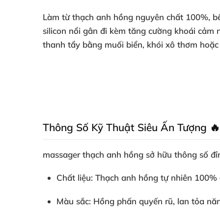
Làm từ
thạch anh hồng nguyên chất 100%
, 
silicon nổi gân đi kèm tăng cường khoái cảm 
thanh tẩy bằng muối biển, khói xô thơm hoặ
Thông Số Kỹ Thuật Siêu Ấn Tượng 🔥
massager thạch anh hồng
sở hữu thông số đỉn
Chất liệu
: Thạch anh hồng tự nhiên 100% –
Màu sắc
: Hồng phấn quyến rũ, lan tỏa nă