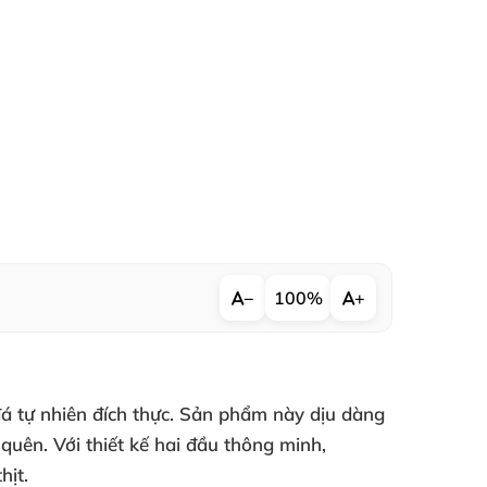
−
100%
+
đá tự nhiên đích thực. Sản phẩm này dịu dàng
uên. Với thiết kế hai đầu thông minh,
hịt.