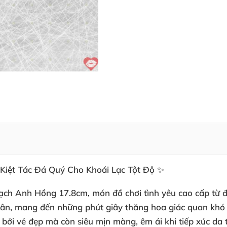
iệt Tác Đá Quý Cho Khoái Lạc Tột Độ ✨
ạch Anh Hồng 17.8cm
, món đồ chơi tình yêu cao cấp từ 
ân, mang đến những phút giây thăng hoa giác quan khó q
bởi vẻ đẹp mà còn siêu mịn màng, êm ái khi tiếp xúc da t