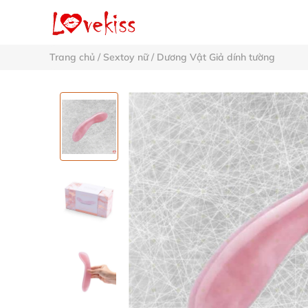
Trang chủ
/
Sextoy nữ
/
Dương Vật Giả dính tường