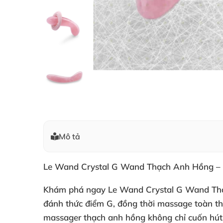
Mô tả
Le Wand Crystal G Wand Thạch Anh Hồng – K
Khám phá ngay
Le Wand Crystal G Wand Th
đánh thức điểm G, đồng thời massage toàn th
massager thạch anh hồng
không chỉ cuốn hút 