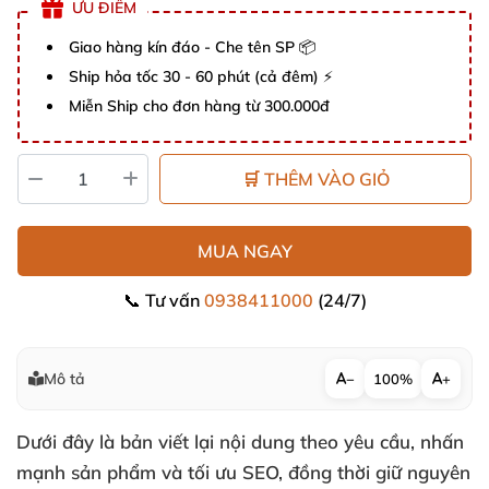
ƯU ĐIỂM
Giao hàng kín đáo - Che tên SP 📦
Ship hỏa tốc 30 - 60 phút (cả đêm) ⚡
Miễn Ship cho đơn hàng từ 300.000đ
🛒 THÊM VÀO GIỎ
MUA NGAY
📞 Tư vấn
0938411000
(24/7)
Mô tả
−
100%
+
Dưới đây là bản viết lại nội dung theo yêu cầu, nhấn
mạnh sản phẩm và tối ưu SEO, đồng thời giữ nguyên