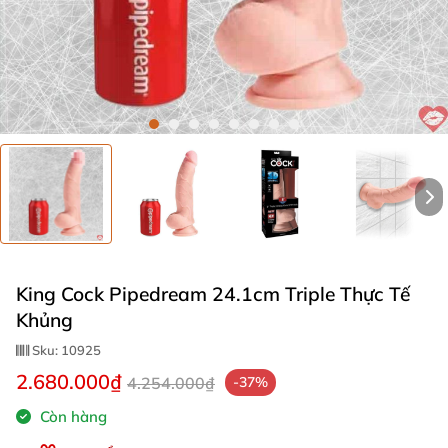
King Cock Pipedream 24.1cm Triple Thực Tế
Khủng
Sku:
10925
2.680.000₫
4.254.000₫
-37%
Còn hàng