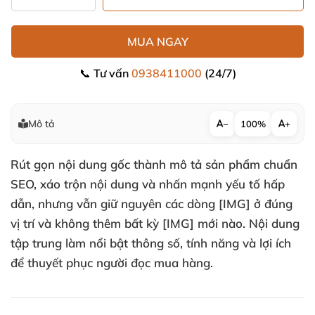
MUA NGAY
📞 Tư vấn
0938411000
(24/7)
Mô tả
−
100%
+
Rút gọn nội dung gốc thành mô tả sản phẩm chuẩn
SEO, xáo trộn nội dung và nhấn mạnh yếu tố hấp
dẫn, nhưng vẫn giữ nguyên các dòng [IMG] ở đúng
vị trí và không thêm bất kỳ [IMG] mới nào. Nội dung
tập trung làm nổi bật thông số, tính năng và lợi ích
để thuyết phục người đọc mua hàng.