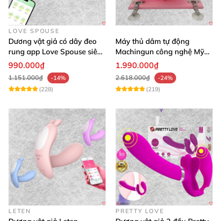
LOVE SPOUSE
Dương vật giả có dây đeo
Máy thủ dâm tự động
rung app Love Spouse siêu
Machingun công nghệ Mỹ
kích thích cho Les
kích thích cực mạnh
990.000₫
1.990.000₫
1.151.000₫
2.618.000₫
-14%
-24%
(228)
(219)
LETEN
PRETTY LOVE