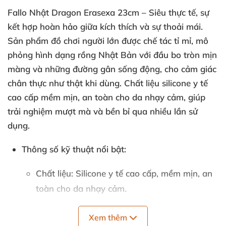
Fallo Nhật Dragon Erasexa 23cm – Siêu thực tế, sự
kết hợp hoàn hảo giữa kích thích và sự thoải mái.
Sản phẩm đồ chơi người lớn được chế tác tỉ mỉ, mô
phỏng hình dạng rồng Nhật Bản với đầu bo tròn mịn
màng và những đường gân sống động, cho cảm giác
chân thực như thật khi dùng. Chất liệu silicone y tế
cao cấp mềm mịn, an toàn cho da nhạy cảm, giúp
trải nghiệm mượt mà và bền bỉ qua nhiều lần sử
dụng.
Thông số kỹ thuật nổi bật:
Chất liệu: Silicone y tế cao cấp, mềm mịn, an
toàn cho da nhạy cảm.
Màu sắc: Xanh dương quyến rũ, tạo cảm giác
Xem thêm