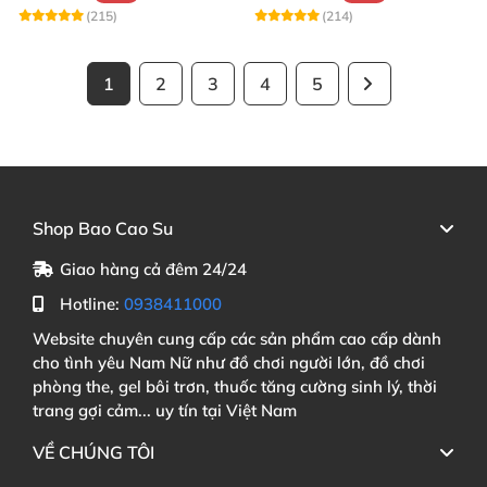
(215)
(214)
1
2
3
4
5
Shop Bao Cao Su
Giao hàng cả đêm 24/24
Hotline:
0938411000
Website chuyên cung cấp các sản phẩm cao cấp dành
cho tình yêu Nam Nữ như đồ chơi người lớn, đồ chơi
phòng the, gel bôi trơn, thuốc tăng cường sinh lý, thời
trang gợi cảm... uy tín tại Việt Nam
VỀ CHÚNG TÔI