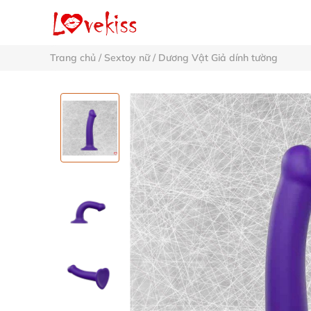
Trang chủ
/
Sextoy nữ
/
Dương Vật Giả dính tường