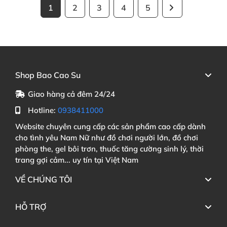
1
2
3
4
5
Shop Bao Cao Su
Giao hàng cả đêm 24/24
Hotline:
0938411000
Website chuyên cung cấp các sản phẩm cao cấp dành
cho tình yêu Nam Nữ như đồ chơi người lớn, đồ chơi
phòng the, gel bôi trơn, thuốc tăng cường sinh lý, thời
trang gợi cảm... uy tín tại Việt Nam
VỀ CHÚNG TÔI
HỖ TRỢ