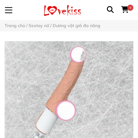
0
Trang chủ
/
Sextoy nữ
/
Dương vật giả đa năng