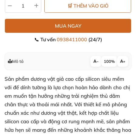
🛒 THÊM VÀO GIỎ
MUA NGAY
📞 Tư vấn
0938411000
(24/7)
Mô tả
−
100%
+
Sản phẩm dương vật giả cao cấp silicon siêu mềm
với đế dính tường là lựa chọn hoàn hảo dành cho chị
em muốn tận hưởng những trải nghiệm thủ dâm
chân thực và thoải mái nhất. Với thiết kế mô phỏng
chuẩn xác như dương vật thật, kết hợp chất liệu
silicon cao cấp và động cơ rung mạnh mẽ, sản phẩm
hứa hẹn sẽ mang đến những khoảnh khắc thăng hoa