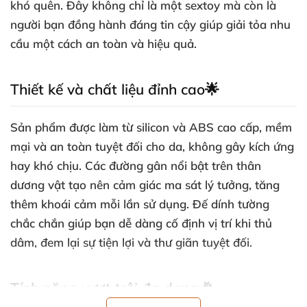
khó quên. Đây không chỉ là một sextoy mà còn là
người bạn đồng hành đáng tin cậy giúp giải tỏa nhu
cầu một cách an toàn và hiệu quả.
Thiết kế và chất liệu đỉnh cao🌟
Sản phẩm được làm từ silicon và ABS cao cấp, mềm
mại và an toàn tuyệt đối cho da, không gây kích ứng
hay khó chịu. Các đường gân nổi bật trên thân
dương vật tạo nên cảm giác ma sát lý tưởng, tăng
thêm khoái cảm mỗi lần sử dụng. Đế dính tường
chắc chắn giúp bạn dễ dàng cố định vị trí khi thủ
dâm, đem lại sự tiện lợi và thư giãn tuyệt đối.
Tính năng vượt trội đa dạng🎉