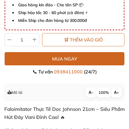
Giao hàng kín đáo - Che tên SP 📦
Ship hỏa tốc 30 - 60 phút (cả đêm) ⚡
Miễn Ship cho đơn hàng từ 300.000đ
🛒 THÊM VÀO GIỎ
MUA NGAY
📞 Tư vấn
0938411000
(24/7)
Mô tả
−
100%
+
Faloimitator Thực Tế Doc Johnson 21cm – Siêu Phẩm
Hút Đáy Vani Đỉnh Cao! 🔥