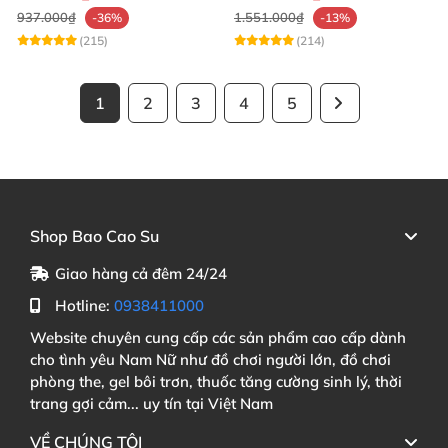
937.000₫
1.551.000₫
-36%
-13%
(215)
(214)
1
2
3
4
5
Shop Bao Cao Su
Giao hàng cả đêm 24/24
Hotline:
0938411000
Website chuyên cung cấp các sản phẩm cao cấp dành
cho tình yêu Nam Nữ như đồ chơi người lớn, đồ chơi
phòng the, gel bôi trơn, thuốc tăng cường sinh lý, thời
trang gợi cảm... uy tín tại Việt Nam
VỀ CHÚNG TÔI