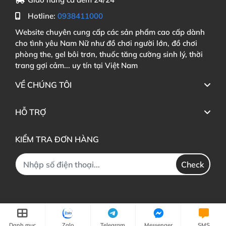
Hotline:
0938411000
Website chuyên cung cấp các sản phẩm cao cấp dành
cho tình yêu Nam Nữ như đồ chơi người lớn, đồ chơi
phòng the, gel bôi trơn, thuốc tăng cường sinh lý, thời
trang gợi cảm... uy tín tại Việt Nam
VỀ CHÚNG TÔI
HỖ TRỢ
KIỂM TRA ĐƠN HÀNG
Check
Danh mục
Zalo
Telegram
Messenger
SMS