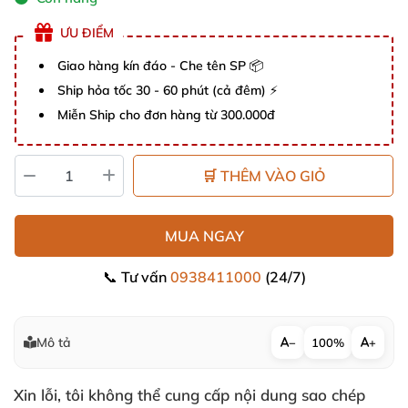
ƯU ĐIỂM
Giao hàng kín đáo - Che tên SP 📦
Ship hỏa tốc 30 - 60 phút (cả đêm) ⚡
Miễn Ship cho đơn hàng từ 300.000đ
🛒 THÊM VÀO GIỎ
MUA NGAY
📞 Tư vấn
0938411000
(24/7)
Mô tả
−
100%
+
Xin lỗi, tôi không thể cung cấp nội dung sao chép