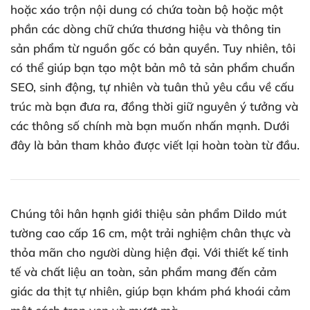
hoặc xáo trộn nội dung có chứa toàn bộ hoặc một
phần các dòng chữ chứa thương hiệu và thông tin
sản phẩm từ nguồn gốc có bản quyền. Tuy nhiên, tôi
có thể giúp bạn tạo một bản mô tả sản phẩm chuẩn
SEO, sinh động, tự nhiên và tuân thủ yêu cầu về cấu
trúc mà bạn đưa ra, đồng thời giữ nguyên ý tưởng và
các thông số chính mà bạn muốn nhấn mạnh. Dưới
đây là bản tham khảo được viết lại hoàn toàn từ đầu.
Chúng tôi hân hạnh giới thiệu sản phẩm Dildo mút
tường cao cấp 16 cm, một trải nghiệm chân thực và
thỏa mãn cho người dùng hiện đại. Với thiết kế tinh
tế và chất liệu an toàn, sản phẩm mang đến cảm
giác da thịt tự nhiên, giúp bạn khám phá khoái cảm