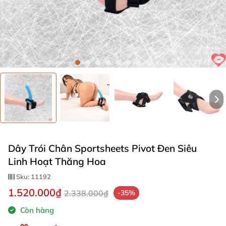
Dây Trói Chân Sportsheets Pivot Đen Siêu
Linh Hoạt Thăng Hoa
Sku:
11192
1.520.000₫
2.338.000₫
-35%
Còn hàng