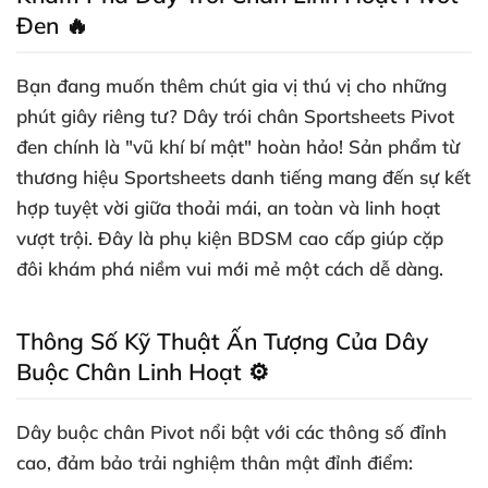
Đen 🔥
Bạn đang muốn thêm chút gia vị thú vị cho những
phút giây riêng tư?
Dây trói chân Sportsheets Pivot
đen
chính là "vũ khí bí mật" hoàn hảo! Sản phẩm từ
thương hiệu Sportsheets danh tiếng mang đến sự kết
hợp tuyệt vời giữa thoải mái, an toàn và linh hoạt
vượt trội. Đây là phụ kiện BDSM cao cấp giúp cặp
đôi khám phá niềm vui mới mẻ một cách dễ dàng.
Thông Số Kỹ Thuật Ấn Tượng Của Dây
Buộc Chân Linh Hoạt ⚙️
Dây buộc chân Pivot
nổi bật với các thông số đỉnh
cao, đảm bảo trải nghiệm thân mật đỉnh điểm: