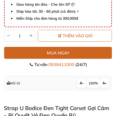
Giao hàng kín đáo - Che tên SP 📦
Ship hỏa tốc 30 - 60 phút (cả đêm) ⚡
Miễn Ship cho đơn hàng từ 300.000đ
🛒 THÊM VÀO GIỎ
MUA NGAY
📞 Tư vấn
0938411000
(24/7)
Mô tả
−
100%
+
Strap U Bodice Đen Tight Corset Gợi Cảm
– Bí Quyết Vẻ Đẹp Quyến Rũ