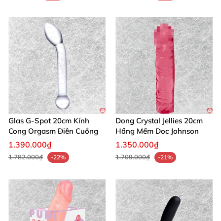
Glas G-Spot 20cm Kính
Dong Crystal Jellies 20cm
Cong Orgasm Điên Cuồng
Hồng Mềm Doc Johnson
1.390.000₫
1.350.000₫
1.782.000₫
1.709.000₫
-22%
-21%