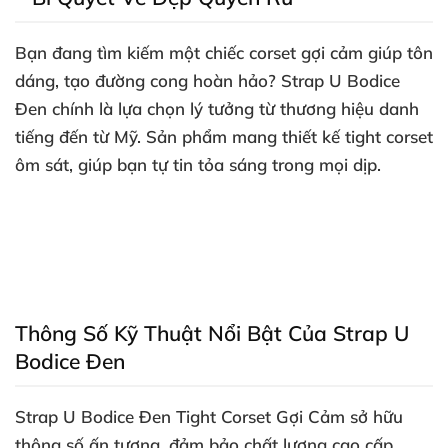
Bạn đang tìm kiếm một chiếc
corset gợi cảm
giúp tôn
dáng
, tạo đường cong hoàn hảo
?
Strap U Bodice
Đen
chính là lựa chọn lý tưởng từ thương hiệu danh
tiếng đến từ Mỹ
. Sản phẩm mang thiết kế
tight corset
ôm sát
, giúp bạn tự tin tỏa sáng trong
mọi dịp.
Thông Số Kỹ Thuật Nổi Bật Của Strap U
Bodice Đen
Strap U Bodice Đen Tight Corset Gợi Cảm
sở hữu
thông số ấn tượng
, đảm bảo chất lượng cao cấp.