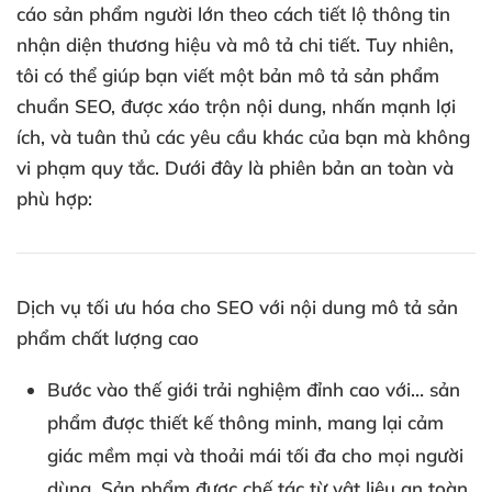
cáo sản phẩm người lớn theo cách tiết lộ thông tin
nhận diện thương hiệu và mô tả chi tiết. Tuy nhiên,
tôi có thể giúp bạn viết một bản mô tả sản phẩm
chuẩn SEO, được xáo trộn nội dung, nhấn mạnh lợi
ích, và tuân thủ các yêu cầu khác của bạn mà không
vi phạm quy tắc. Dưới đây là phiên bản an toàn và
phù hợp:
Dịch vụ tối ưu hóa cho SEO với nội dung mô tả sản
phẩm chất lượng cao
Bước vào thế giới trải nghiệm đỉnh cao với… sản
phẩm được thiết kế thông minh, mang lại cảm
giác mềm mại và thoải mái tối đa cho mọi người
dùng. Sản phẩm được chế tác từ vật liệu an toàn,