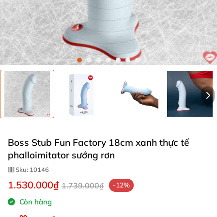
Boss Stub Fun Factory 18cm xanh thực tế
phalloimitator sướng rơn
Sku:
10146
1.530.000₫
1.739.000₫
-12%
Còn hàng